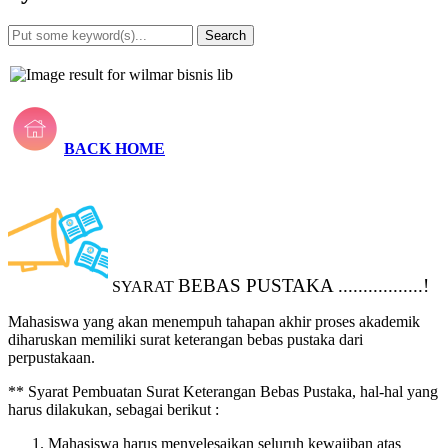
Search
Advanced Search
BACK
HOME
BEBAS PUSTAKA .................!
SYARAT
Mahasiswa yang akan menempuh tahapan akhir proses akademik
diharuskan memiliki surat keterangan bebas pustaka dari
perpustakaan.
** Syarat Pembuatan Surat Keterangan Bebas Pustaka, hal-hal yang
harus dilakukan, sebagai berikut :
Mahasiswa harus menyelesaikan seluruh kewajiban atas