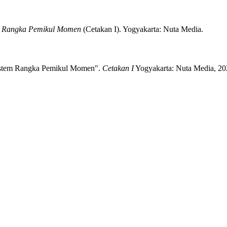
m Rangka Pemikul Momen
(
Cetakan I)
.
Yogyakarta:
Nuta Media.
istem Rangka Pemikul Momen".
Cetakan I
Yogyakarta:
Nuta Media,
20