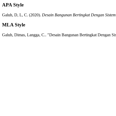
APA Style
Galuh, D, L, C.
(2020).
Desain Bangunan Bertingkat Dengan Siste
MLA Style
Galuh, Dimas, Langga, C..
"Desain Bangunan Bertingkat Dengan S