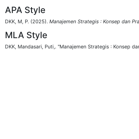
APA Style
DKK, M, P.
(2025).
Manajemen Strategis : Konsep dan Pr
MLA Style
DKK, Mandasari, Puti,.
"Manajemen Strategis : Konsep da