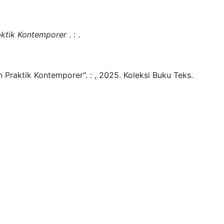
aktik Kontemporer
.
:
.
n Praktik Kontemporer".
:
,
2025.
Koleksi Buku Teks.