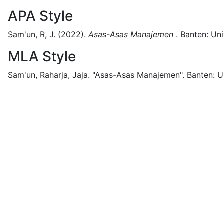
APA Style
Sam'un, R, J.
(2022).
Asas-Asas Manajemen
.
Banten:
Uni
MLA Style
Sam'un, Raharja, Jaja.
"Asas-Asas Manajemen".
Banten:
U